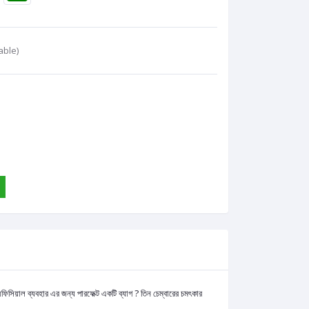
able)
িসিয়াল ব্যবহার এর জন্য পারফেক্ট একটি ব্যাগ ? তিন চেম্বারের চমৎকার