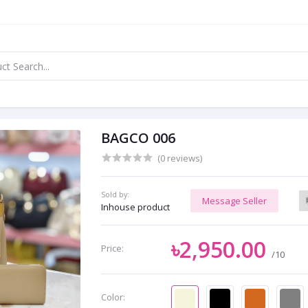
BAGCO 006
(0 reviews)
Sold by:
Message Seller
Inhouse product
৳2,950.00
Price:
/10
Color: