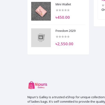
Mini Wallet
SUMIFI : NG001
CH
৳450.00
Freedom 2029
৳2,550.00
Nipun's Galley is a trusted eShop for unique collection
of ladies bags. It's self committed to provide the qualit