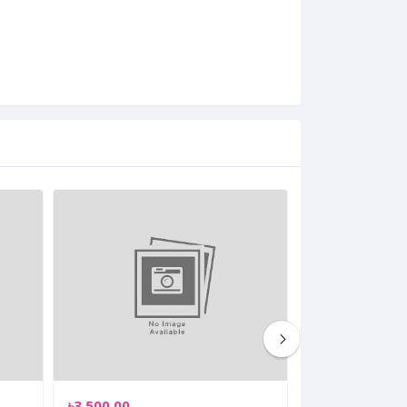
৳3,500.00
৳3,090.00